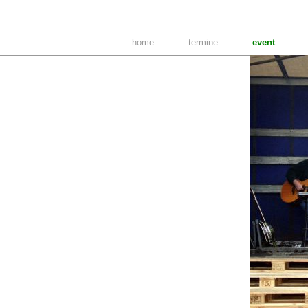
home
termine
event